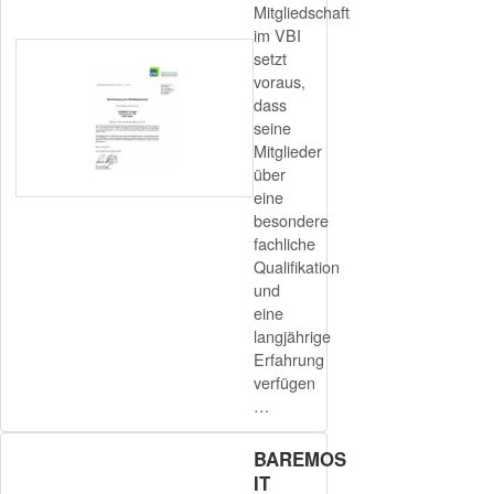
Mitgliedschaft
im VBI
setzt
voraus,
dass
seine
Mitglieder
über
eine
besondere
fachliche
Qualifikation
und
eine
langjährige
Erfahrung
verfügen
…
BAREMOS
IT