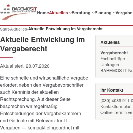
Home
Aktuelles
Beratung
Planung
Vergabe
Start
·
Aktuelles
·
Aktuelle Entwicklung im Vergaberecht
Aktuelle Entwicklung im
Aktuelles
Vergaberecht
Vergaberecht
Fachbeiträge
Umfragen
Aktualisiert:
28.07.2026
BAREMOS IT N
Eine schnelle und wirtschaftliche Vergabe
erfordert neben den Vergabevorschriften
Ihr Kontakt
auch Kenntnis der aktuellen
Rechtsprechung. Auf dieser Seite
(030) 4036 911-
besprechen wir regelmäßig
Kontaktformular
Online-Termin v
Entscheidungen der Vergabekammern
und Gerichte mit Relevanz für IT-
Vergaben — kompakt eingeordnet mit