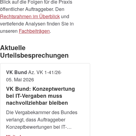
Blick auf die Folgen für die Praxis
öffentlicher Auftraggeber. Den
Rechtsrahmen im Überblick
und
vertiefende Analysen finden Sie in
unseren
Fachbeiträgen
.
Aktuelle
Urteilsbesprechungen
VK Bund
·
Az. VK 1-41/26
·
05. Mai 2026
VK Bund: Konzeptwertung
bei IT-Vergaben muss
nachvollziehbar bleiben
Die Vergabekammer des Bundes
verlangt, dass Auftraggeber
Konzeptbewertungen bei IT-
Ausschreibungen im Quervergleich