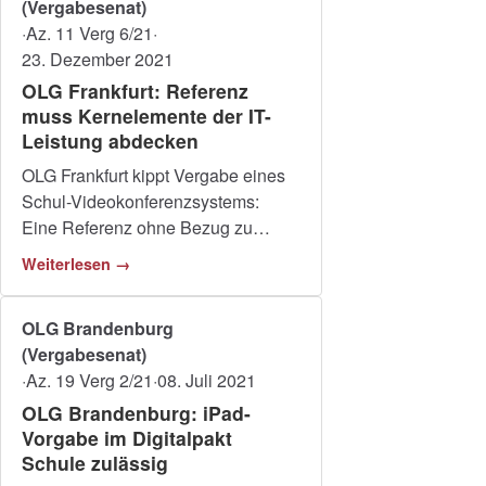
(Vergabesenat)
·
Az. 11 Verg 6/21
·
23. Dezember 2021
OLG Frankfurt: Referenz
muss Kernelemente der IT-
Leistung abdecken
OLG Frankfurt kippt Vergabe eines
Schul-Videokonferenzsystems:
Eine Referenz ohne Bezug zu
Kernfunktionen genügt nicht als
Weiterlesen →
Eignungsnachweis.
OLG Brandenburg
(Vergabesenat)
·
Az. 19 Verg 2/21
·
08. Juli 2021
OLG Brandenburg: iPad-
Vorgabe im Digitalpakt
Schule zulässig