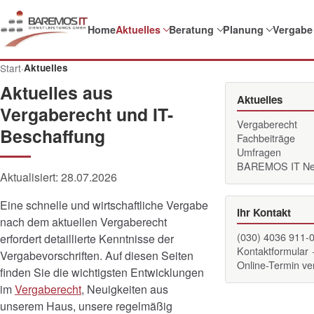
Home
Aktuelles
Beratung
Planung
Vergabe
Start
·
Aktuelles
Aktuelles aus
Aktuelles
Vergaberecht und IT-
Vergaberecht
Beschaffung
Fachbeiträge
Umfragen
BAREMOS IT N
Aktualisiert:
28.07.2026
Eine schnelle und wirtschaftliche Vergabe
Ihr Kontakt
nach dem aktuellen Vergaberecht
(030) 4036 911-
erfordert detaillierte Kenntnisse der
Kontaktformular
Vergabevorschriften. Auf diesen Seiten
Online-Termin v
finden Sie die wichtigsten Entwicklungen
im
Vergaberecht
, Neuigkeiten aus
unserem Haus, unsere regelmäßig