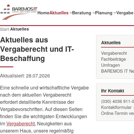
Home
Aktuelles
Beratung
Planung
Vergabe
Start
·
Aktuelles
Aktuelles aus
Aktuelles
Vergaberecht und IT-
Vergaberecht
Beschaffung
Fachbeiträge
Umfragen
BAREMOS IT N
Aktualisiert:
28.07.2026
Eine schnelle und wirtschaftliche Vergabe
Ihr Kontakt
nach dem aktuellen Vergaberecht
(030) 4036 911-
erfordert detaillierte Kenntnisse der
Kontaktformular
Vergabevorschriften. Auf diesen Seiten
Online-Termin v
finden Sie die wichtigsten Entwicklungen
im
Vergaberecht
, Neuigkeiten aus
unserem Haus, unsere regelmäßig