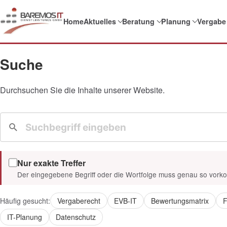
Home
Aktuelles
Beratung
Planung
Vergabe
Suche
Durchsuchen Sie die Inhalte unserer Website.
Nur exakte Treffer
Der eingegebene Begriff oder die Wortfolge muss genau so vor
Häufig gesucht:
Vergaberecht
EVB-IT
Bewertungsmatrix
F
IT-Planung
Datenschutz