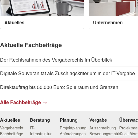
Aktuelles
Unternehmen
Aktuelle Fachbeiträge
Der Rechtsrahmen des Vergaberechts im Überblick
Digitale Souveränität als Zuschlagskriterium in der IT-Vergabe
Direktauftrag bis 50.000 Euro: Spielraum und Grenzen
Alle Fachbeiträge →
Aktuelles
Beratung
Planung
Vergabe
Überwa
Vergaberecht
IT-
Projektplanung
Ausschreibung
Projektm
Fachbeiträge
Infrastruktur
Anforderungen
Bewertungsmatrix
Qualitäts