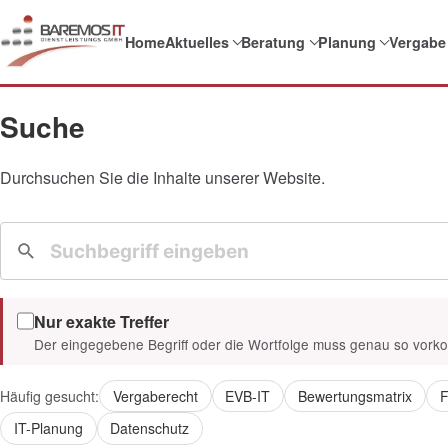
Home
Aktuelles
Beratung
Planung
Vergabe
Suche
Durchsuchen Sie die Inhalte unserer Website.
Nur exakte Treffer
Der eingegebene Begriff oder die Wortfolge muss genau so vor
Häufig gesucht:
Vergaberecht
EVB-IT
Bewertungsmatrix
F
IT-Planung
Datenschutz