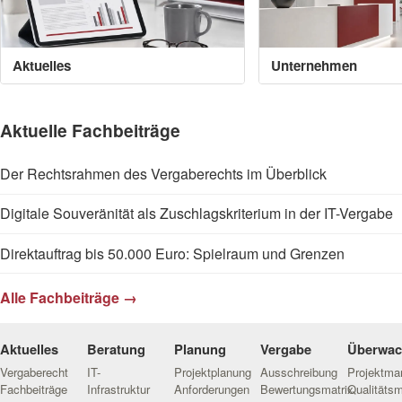
Aktuelles
Unternehmen
Aktuelle Fachbeiträge
Der Rechtsrahmen des Vergaberechts im Überblick
Digitale Souveränität als Zuschlagskriterium in der IT-Vergabe
Direktauftrag bis 50.000 Euro: Spielraum und Grenzen
Alle Fachbeiträge →
Aktuelles
Beratung
Planung
Vergabe
Überwa
Vergaberecht
IT-
Projektplanung
Ausschreibung
Projektm
Fachbeiträge
Infrastruktur
Anforderungen
Bewertungsmatrix
Qualitäts