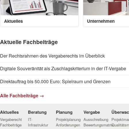
Aktuelles
Unternehmen
Aktuelle Fachbeiträge
Der Rechtsrahmen des Vergaberechts im Überblick
Digitale Souveränität als Zuschlagskriterium in der IT-Vergabe
Direktauftrag bis 50.000 Euro: Spielraum und Grenzen
Alle Fachbeiträge →
Aktuelles
Beratung
Planung
Vergabe
Überwa
Vergaberecht
IT-
Projektplanung
Ausschreibung
Projektm
Fachbeiträge
Infrastruktur
Anforderungen
Bewertungsmatrix
Qualitäts