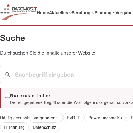
Home
Aktuelles
Beratung
Planung
Vergabe
Suche
Durchsuchen Sie die Inhalte unserer Website.
Nur exakte Treffer
Der eingegebene Begriff oder die Wortfolge muss genau so vor
Häufig gesucht:
Vergaberecht
EVB-IT
Bewertungsmatrix
F
IT-Planung
Datenschutz