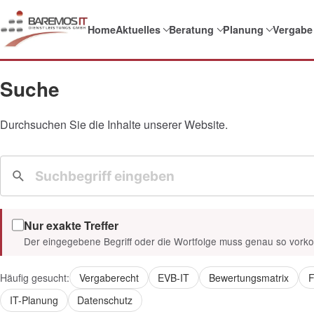
Home
Aktuelles
Beratung
Planung
Vergabe
Suche
Durchsuchen Sie die Inhalte unserer Website.
Nur exakte Treffer
Der eingegebene Begriff oder die Wortfolge muss genau so vor
Häufig gesucht:
Vergaberecht
EVB-IT
Bewertungsmatrix
F
IT-Planung
Datenschutz