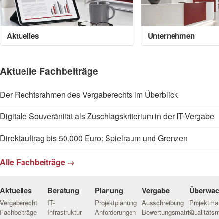
Aktuelles
Unternehmen
Aktuelle Fachbeiträge
Der Rechtsrahmen des Vergaberechts im Überblick
Digitale Souveränität als Zuschlagskriterium in der IT-Vergabe
Direktauftrag bis 50.000 Euro: Spielraum und Grenzen
Alle Fachbeiträge →
Aktuelles
Beratung
Planung
Vergabe
Überwa
Vergaberecht
IT-
Projektplanung
Ausschreibung
Projektm
Fachbeiträge
Infrastruktur
Anforderungen
Bewertungsmatrix
Qualitäts