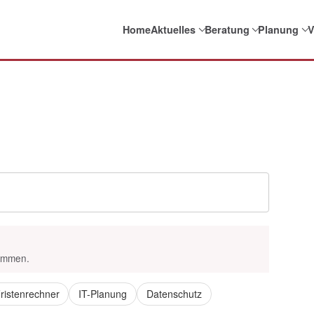
Home
Aktuelles
Beratung
Planung
V
kommen.
ristenrechner
IT-Planung
Datenschutz