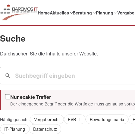
Home
Aktuelles
Beratung
Planung
Vergabe
Suche
Durchsuchen Sie die Inhalte unserer Website.
Nur exakte Treffer
Der eingegebene Begriff oder die Wortfolge muss genau so vor
Häufig gesucht:
Vergaberecht
EVB-IT
Bewertungsmatrix
F
IT-Planung
Datenschutz