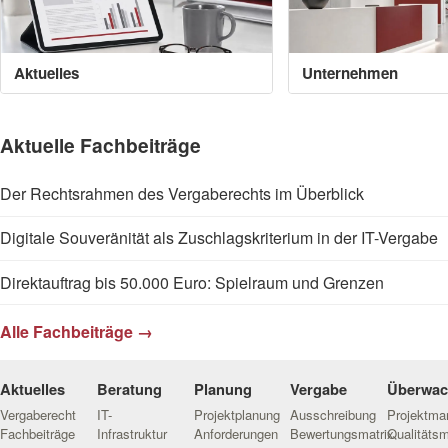
Aktuelles
Unternehmen
Aktuelle Fachbeiträge
Der Rechtsrahmen des Vergaberechts im Überblick
Digitale Souveränität als Zuschlagskriterium in der IT-Vergabe
Direktauftrag bis 50.000 Euro: Spielraum und Grenzen
Alle Fachbeiträge →
Aktuelles
Beratung
Planung
Vergabe
Überwa
Vergaberecht
IT-
Projektplanung
Ausschreibung
Projektm
Fachbeiträge
Infrastruktur
Anforderungen
Bewertungsmatrix
Qualitäts