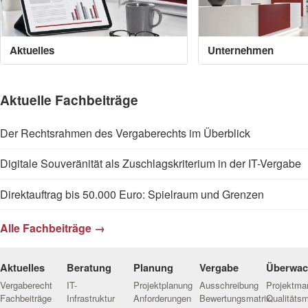
Aktuelles
Unternehmen
Aktuelle Fachbeiträge
Der Rechtsrahmen des Vergaberechts im Überblick
Digitale Souveränität als Zuschlagskriterium in der IT-Vergabe
Direktauftrag bis 50.000 Euro: Spielraum und Grenzen
Alle Fachbeiträge →
Aktuelles
Beratung
Planung
Vergabe
Überwa
Vergaberecht
IT-
Projektplanung
Ausschreibung
Projektm
Fachbeiträge
Infrastruktur
Anforderungen
Bewertungsmatrix
Qualitäts