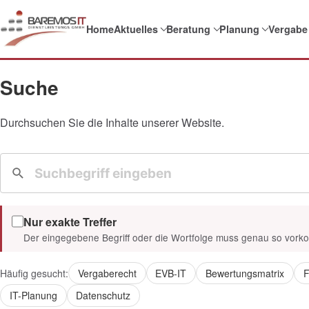
Home
Aktuelles
Beratung
Planung
Vergabe
Suche
Durchsuchen Sie die Inhalte unserer Website.
Nur exakte Treffer
Der eingegebene Begriff oder die Wortfolge muss genau so vor
Häufig gesucht:
Vergaberecht
EVB-IT
Bewertungsmatrix
F
IT-Planung
Datenschutz