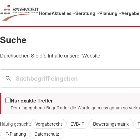
Home
Aktuelles
Beratung
Planung
Vergabe
Suche
Durchsuchen Sie die Inhalte unserer Website.
Nur exakte Treffer
Der eingegebene Begriff oder die Wortfolge muss genau so vor
Häufig gesucht:
Vergaberecht
EVB-IT
Bewertungsmatrix
F
IT-Planung
Datenschutz