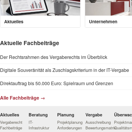
Aktuelles
Unternehmen
Aktuelle Fachbeiträge
Der Rechtsrahmen des Vergaberechts im Überblick
Digitale Souveränität als Zuschlagskriterium in der IT-Vergabe
Direktauftrag bis 50.000 Euro: Spielraum und Grenzen
Alle Fachbeiträge →
Aktuelles
Beratung
Planung
Vergabe
Überwa
Vergaberecht
IT-
Projektplanung
Ausschreibung
Projektm
Fachbeiträge
Infrastruktur
Anforderungen
Bewertungsmatrix
Qualitäts