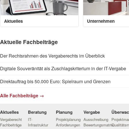
Aktuelles
Unternehmen
Aktuelle Fachbeiträge
Der Rechtsrahmen des Vergaberechts im Überblick
Digitale Souveränität als Zuschlagskriterium in der IT-Vergabe
Direktauftrag bis 50.000 Euro: Spielraum und Grenzen
Alle Fachbeiträge →
Aktuelles
Beratung
Planung
Vergabe
Überwa
Vergaberecht
IT-
Projektplanung
Ausschreibung
Projektm
Fachbeiträge
Infrastruktur
Anforderungen
Bewertungsmatrix
Qualitäts