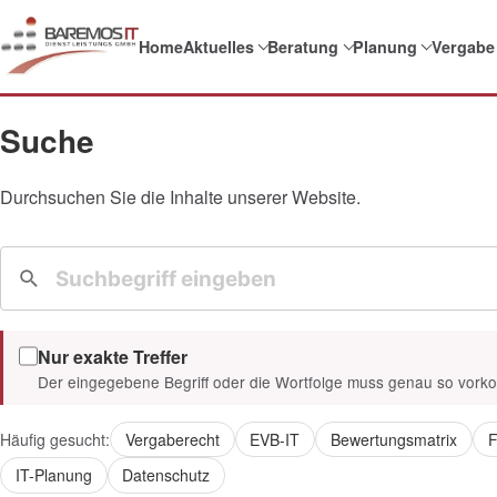
Home
Aktuelles
Beratung
Planung
Vergabe
Suche
Durchsuchen Sie die Inhalte unserer Website.
Nur exakte Treffer
Der eingegebene Begriff oder die Wortfolge muss genau so vor
Häufig gesucht:
Vergaberecht
EVB-IT
Bewertungsmatrix
F
IT-Planung
Datenschutz