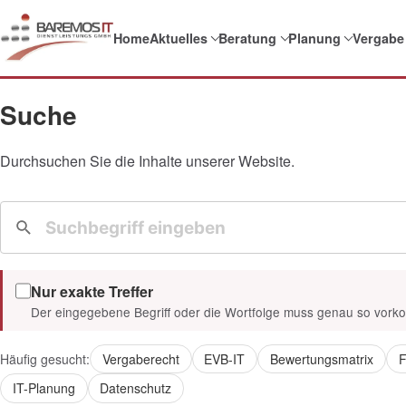
Home
Aktuelles
Beratung
Planung
Vergabe
Suche
Durchsuchen Sie die Inhalte unserer Website.
Nur exakte Treffer
Der eingegebene Begriff oder die Wortfolge muss genau so vor
Häufig gesucht:
Vergaberecht
EVB-IT
Bewertungsmatrix
F
IT-Planung
Datenschutz