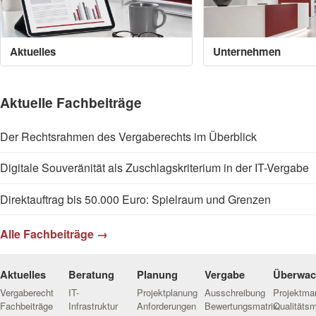
Aktuelles
Unternehmen
Aktuelle Fachbeiträge
Der Rechtsrahmen des Vergaberechts im Überblick
Digitale Souveränität als Zuschlagskriterium in der IT-Vergabe
Direktauftrag bis 50.000 Euro: Spielraum und Grenzen
Alle Fachbeiträge →
Aktuelles
Beratung
Planung
Vergabe
Überwa
Vergaberecht
IT-
Projektplanung
Ausschreibung
Projektm
Fachbeiträge
Infrastruktur
Anforderungen
Bewertungsmatrix
Qualitäts