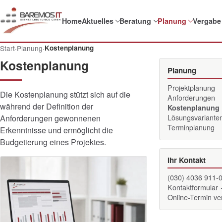
Home
Aktuelles
Beratung
Planung
Vergabe
Start
·
Planung
·
Kostenplanung
Kostenplanung
Planung
Projektplanung
Die Kostenplanung stützt sich auf die
Anforderungen
während der Definition der
Kostenplanung
Lösungsvariante
Anforderungen gewonnenen
Terminplanung
Erkenntnisse und ermöglicht die
Budgetierung eines Projektes.
Ihr Kontakt
(030) 4036 911-
Kontaktformular
Online-Termin v