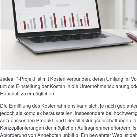
Jedes IT-Projekt ist mit Kosten verbunden, deren Umfang im Vo
um die Einstellung der Kosten in die Unternehmensplanung od
Haushalt zu ermöglichen.
Die Ermittlung des Kostenrahmens kann sich, je nach geplant
jedoch als komplex herausstellen. Insbesondere bei hochwertig
anzupassenden Produkt- und Dienstleistungsbeschaffungen, d
Konzeptionierungen der möglichen Auftragnehmer erfordern, ist
Abforderung von Angeboten unbillig. Ein bewährter Weg ist dah