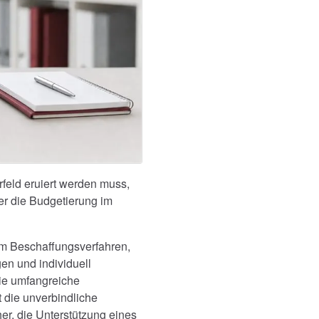
rfeld eruiert werden muss,
er die Budgetierung im
em Beschaffungsverfahren,
en und individuell
ie umfangreiche
 die unverbindliche
er, die Unterstützung eines