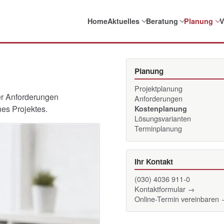
Home
Aktuelles
Beratung
Planung
V
Planung
Projektplanung
der Anforderungen
Anforderungen
es Projektes.
Kostenplanung
Lösungsvarianten
Terminplanung
Ihr Kontakt
(030) 4036 911-0
Kontaktformular →
Online-Termin vereinbaren