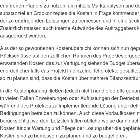
erfahrenen Planers zu nutzen, um mittels Marktanalysen und de
substanziellen Grobkonzeptes die Kosten in Frage kommende
der zu erbringenden Leistungen zu bemessen und in eine strukt
Zusätzlich müssen auch interne Aufwände des Auftraggebers ka
ausgedrückt werden.
Aus der so gewonnenen Kostenübersicht können sich nun geg
Rückschlüsse auf den zeitlichen Rahmen des Projektes ergeben
erwartenden Kosten das zur Verfügung stehende Budget übersc
erforderlichenfalls das Projekt in einzelne Teilprojekte gesplitte
so zu planen sind, dass die Kosten über mehrere Bilanzzeiträu
In die Kostenplanung fließen jedoch nicht nur die bereits genan
in vielen Fällen Erweiterungen oder Aufrüstungen der Betrieb
während des Projektes zu implementierende Lösung unter defin
Bedingungen betreiben zu können. Auch diese Vorlaufkosten m
berücksichtigt werden. Letztlich fallen üblicherweise dann nac
Kosten für die Wartung und Pflege der Lösung über die geplant
Kosten sind zu bemessen, zu planen und zu budgetieren.