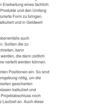
r Erarbeitung eines fachlich
r Produkte und den Umfang
urierte Form zu bringen.
lkuliert und in Geldwert
ebenenfalls auch
. Sollten die zu
hreiten, kann
t werden, die dann zeitlich
me verteilt werden können.
nten Positionen ein. So sind
sumgebung nötig, um die
ierten gesicherten
üssen kalkuliert und
h Projektabschluss noch
e Laufzeit an. Auch diese