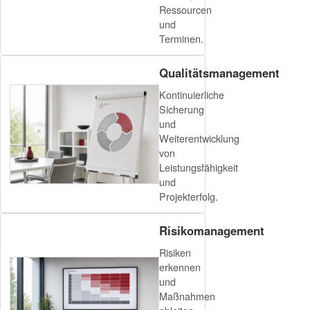
Ressourcen
und
Terminen.
Qualitätsmanagement
Kontinuierliche
Sicherung
und
Weiterentwicklung
von
Leistungsfähigkeit
und
Projekterfolg.
Risikomanagement
Risiken
erkennen
und
Maßnahmen