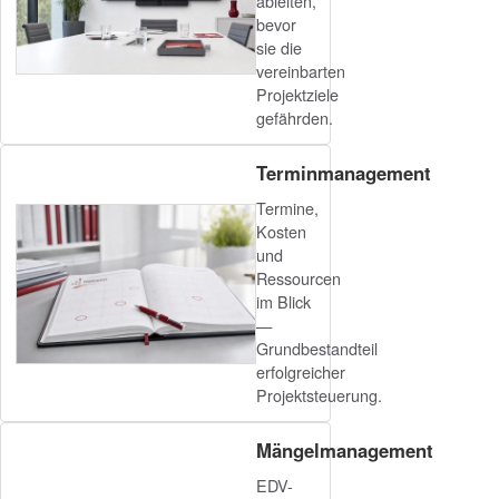
ableiten,
bevor
sie die
vereinbarten
Projektziele
gefährden.
Terminmanagement
Termine,
Kosten
und
Ressourcen
im Blick
—
Grundbestandteil
erfolgreicher
Projektsteuerung.
Mängelmanagement
EDV-