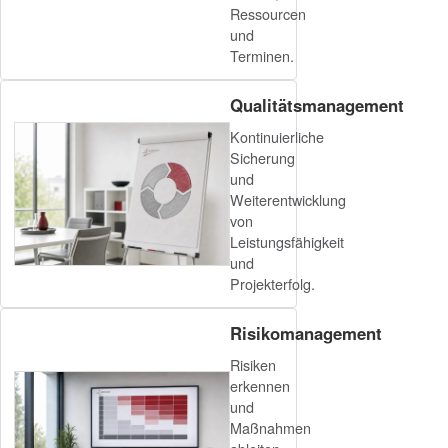
Ressourcen
und
Terminen.
Qualitätsmanagement
Kontinuierliche
Sicherung
und
Weiterentwicklung
von
Leistungsfähigkeit
und
Projekterfolg.
Risikomanagement
Risiken
erkennen
und
Maßnahmen