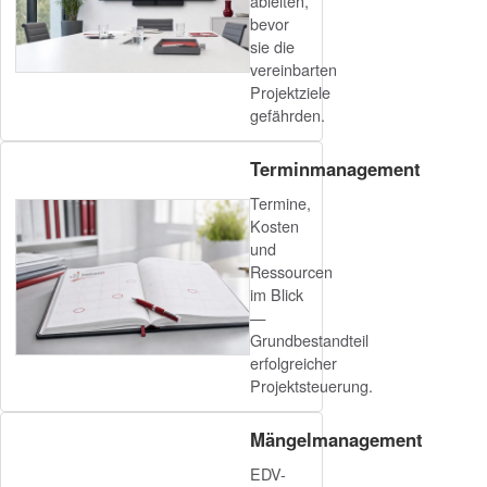
ableiten,
bevor
sie die
vereinbarten
Projektziele
gefährden.
Terminmanagement
Termine,
Kosten
und
Ressourcen
im Blick
—
Grundbestandteil
erfolgreicher
Projektsteuerung.
Mängelmanagement
EDV-