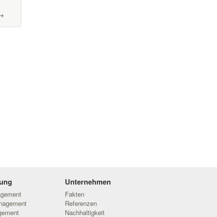
 →
ung
Unternehmen
agement
Fakten
anagement
Referenzen
gement
Nachhaltigkeit