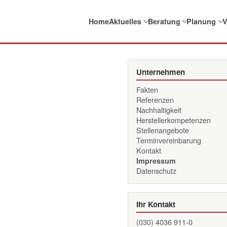
Home
Aktuelles
Beratung
Planung
V
Unternehmen
Fakten
Referenzen
Nachhaltigkeit
Herstellerkompetenzen
Stellenangebote
Terminvereinbarung
Kontakt
Impressum
Datenschutz
Ihr Kontakt
(030) 4036 911-0