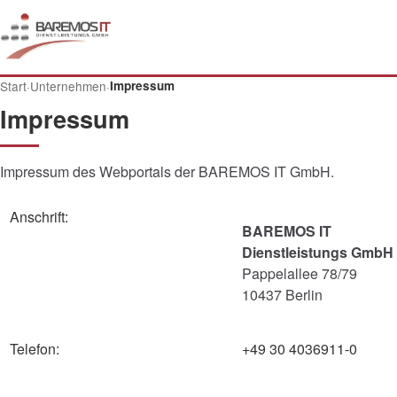
Start
·
Unternehmen
·
Impressum
Impressum
Impressum des Webportals der BAREMOS IT GmbH.
Anschrift:
BAREMOS IT
Dienstleistungs GmbH
Pappelallee 78/79
10437 Berlin
Telefon:
+49 30 4036911-0