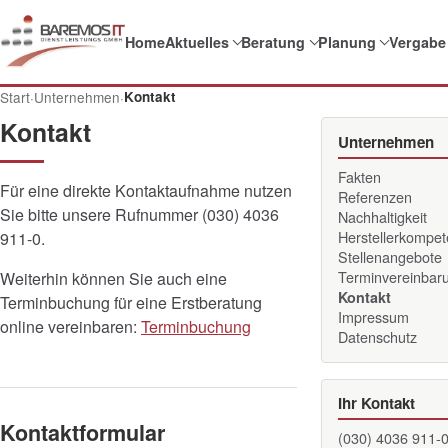
Home
Aktuelles
Beratung
Planung
Vergabe
Start
·
Unternehmen
·
Kontakt
Kontakt
Unternehmen
Fakten
Für eine direkte Kontaktaufnahme nutzen
Referenzen
Sie bitte unsere Rufnummer (030) 4036
Nachhaltigkeit
Herstellerkompe
911-0.
Stellenangebote
Terminvereinbar
Weiterhin können Sie auch eine
Kontakt
Terminbuchung für eine Erstberatung
Impressum
online vereinbaren:
Terminbuchung
Datenschutz
Ihr Kontakt
Kontaktformular
(030) 4036 911-