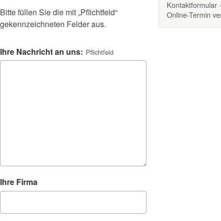
Kontaktformular
Bitte füllen Sie die mit „Pflichtfeld“
Online-Termin v
gekennzeichneten Felder aus.
Ihre Nachricht an uns:
Pflichtfeld
Website
Ihre Firma