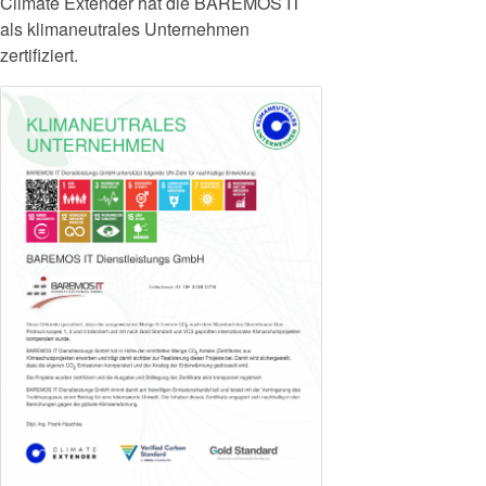
Climate Extender hat die BAREMOS IT
als klimaneutrales Unternehmen
zertifiziert.