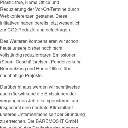
Plastic-free, Home Office und
Reduzierung der Vor-Ort-Termine durch
Webkonferenzen gestartet. Diese
Initiativen haben bereits jetzt wesentlich
zur CO2-Reduzierung beigetragen.
Des Weiteren kompensieren wir schon
heute unsere bisher noch nicht
vollständig reduzierbaren Emissionen
(Strom, Geschäftsreisen, Pendelverkehr,
Büronutzung und Home Office) über
nachhaltige Projekte.
Darüber hinaus werden wir schrittweise
auch rückwirkend die Emissionen der
vergangenen Jahre kompensieren, um
insgesamt eine neutrale Klimabilanz
unseres Unternehmens seit der Gründung
zu erreichen. Die BAREMOS IT GmbH
hat in 2025 das Dreifache des eigenen