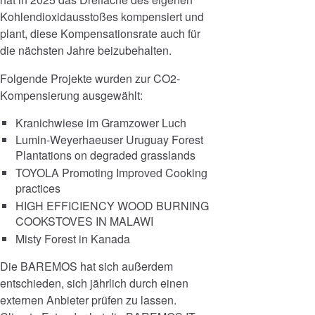
Kohlendioxidausstoßes kompensiert und
plant, diese Kompensationsrate auch für
die nächsten Jahre beizubehalten.
Folgende Projekte wurden zur CO2-
Kompensierung ausgewählt:
Kranichwiese im Gramzower Luch
Lumin-Weyerhaeuser Uruguay Forest
Plantations on degraded grasslands
TOYOLA Promoting Improved Cooking
practices
HIGH EFFICIENCY WOOD BURNING
COOKSTOVES IN MALAWI
Misty Forest in Kanada
Die BAREMOS hat sich außerdem
entschieden, sich jährlich durch einen
externen Anbieter prüfen zu lassen.