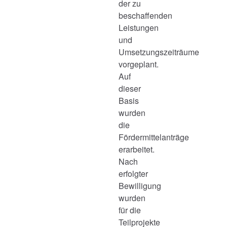
der zu
beschaffenden
Leistungen
und
Umsetzungszeiträume
vorgeplant.
Auf
dieser
Basis
wurden
die
Fördermittelanträge
erarbeitet.
Nach
erfolgter
Bewilligung
wurden
für die
Teilprojekte