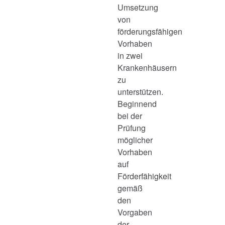
Umsetzung
von
förderungsfähigen
Vorhaben
in zwei
Krankenhäusern
zu
unterstützen.
Beginnend
bei der
Prüfung
möglicher
Vorhaben
auf
Förderfähigkeit
gemäß
den
Vorgaben
der