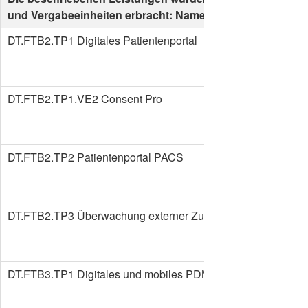
und Vergabeeinheiten erbracht: Name
DT.FTB2.TP1 Digitales Patientenportal
DT.FTB2.TP1.VE2 Consent Pro
DT.FTB2.TP2 Patientenportal PACS
DT.FTB2.TP3 Überwachung externer Zugriffe
DT.FTB3.TP1 Digitales und mobiles PDMS