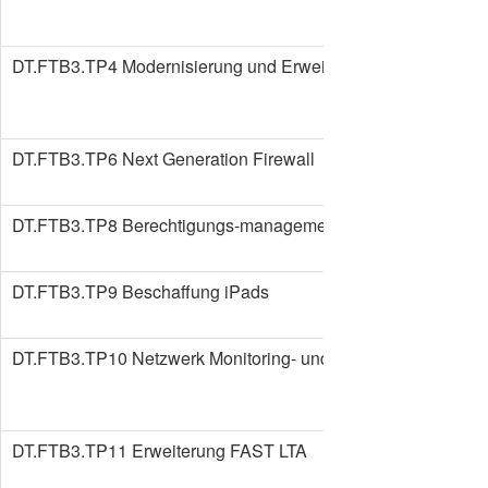
DT.FTB3.TP4 Modernisierung und Erweiterung PACS
DT.FTB3.TP6 Next Generation Firewall
DT.FTB3.TP8 Berechtigungs-management
DT.FTB3.TP9 Beschaffung iPads
DT.FTB3.TP10 Netzwerk Monitoring- und Logmanagement
DT.FTB3.TP11 Erweiterung FAST LTA