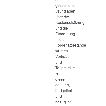
gesetzlichen
Grundlagen
über die
Kostenschätzung
und die
Einodrnung
in die
Fördertatbestände
wurden
Vorhaben
und
Teilprojekte
zu
diesen
definiert,
budgetiert
und
bezüglich