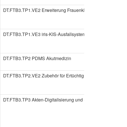
DT.FTB3.TP1.VE2 Erweiterung Frauenklinik
DT.FTB3.TP1.VE3 iris-KIS-Ausfallsystem
DT.FTB3.TP2 PDMS Akutmedizin
DT.FTB3.TP2.VE2 Zubehör für Ertüchtigung
DT.FTB3.TP3 Akten-Digitalisierung und -Archivierung