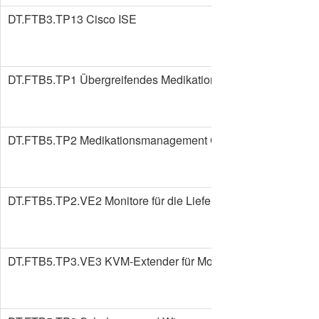
DT.FTB3.TP13 Cisco ISE
DT.FTB5.TP1 Übergreifendes Medikationsmanagement
DT.FTB5.TP2 Medikationsmanagement Chemotherapie
DT.FTB5.TP2.VE2 Monitore für die Lieferapotheke
DT.FTB5.TP3.VE3 KVM-Extender für Monitore der Lieferapot