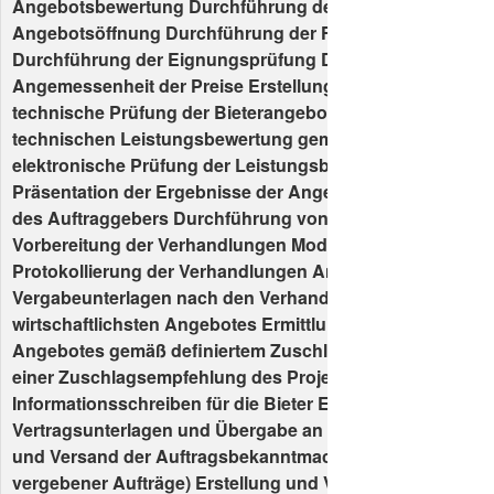
Angebotsbewertung Durchführung der Submission /
Angebotsöffnung Durchführung der Formalen Prüfung
Durchführung der Eignungsprüfung Durchführung der Pr
Angemessenheit der Preise Erstellung eines Preisspiegel
technische Prüfung der Bieterangebote Durchführung de
technischen Leistungsbewertung gemäß Bewertungssys
elektronische Prüfung der Leistungsbewertung Dokumen
Präsentation der Ergebnisse der Angebotsprüfung im Pr
des Auftraggebers Durchführung von Bieterverhandlung
Vorbereitung der Verhandlungen Moderation der Verhan
Protokollierung der Verhandlungen Anpassung der
Vergabeunterlagen nach den Verhandlungen Ermittlung 
wirtschaftlichsten Angebotes Ermittlung des wirtschaftlic
Angebotes gemäß definiertem Zuschlagskriterium Dokum
einer Zuschlagsempfehlung des Projektteams Erstellung 
Informationsschreiben für die Bieter Erstellung der
Vertragsunterlagen und Übergabe an den Auftraggeber Er
und Versand der Auftragsbekanntmachung (Bekanntma
vergebener Aufträge) Erstellung und Versand der