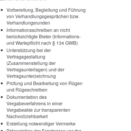
Vorbereitung, Begleitung und Führung
von Verhandlungsgesprächen bzw.
Verhandlungsrunden
Informationsschreiben an nicht
berücksichtigte Bieter (Informations-
und Wartepflicht nach § 134 GWB)
Unterstützung bei der
Vertragsgestaltung
(Zusammenstellung der
Vertragsunterlagen) und der
Vertragsunterzeichnung
Prüfung und Bearbeitung von Rügen
und Rügeschreiben
Dokumentation des
Vergabeverfahrens in einer
Vergabeakte zur transparenten
Nachvollziehbarkeit
Erstellung notwendiger Vermerke
Präsentation der Ergebnisse vor der