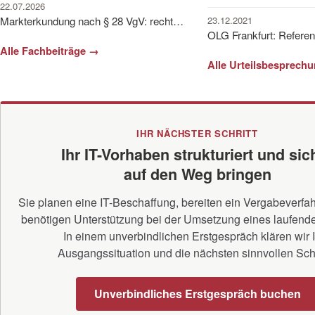
22.07.2026
23.12.2021
Markterkundung nach § 28 VgV: rechtssicher in die IT-Vergabe starten
Alle Fachbeiträge →
Alle Urteilsbesprech
IHR NÄCHSTER SCHRITT
Ihr IT-Vorhaben strukturiert und sic
auf den Weg bringen
Sie planen eine IT-Beschaffung, bereiten ein Vergabeverfah
benötigen Unterstützung bei der Umsetzung eines laufend
In einem unverbindlichen Erstgespräch klären wir 
Ausgangssituation und die nächsten sinnvollen Schr
Unverbindliches Erstgespräch buchen