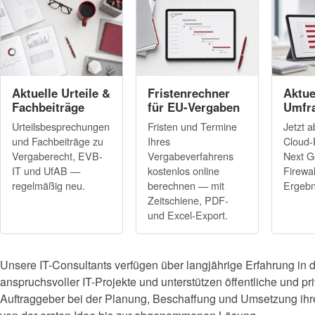
Aktuelle Urteile &
Fristenrechner
Aktue
Fachbeiträge
für EU-Vergaben
Umfr
Urteilsbesprechungen
Fristen und Termine
Jetzt 
und Fachbeiträge zu
Ihres
Cloud-
Vergaberecht, EVB-
Vergabeverfahrens
Next G
IT und UfAB —
kostenlos online
Firewal
regelmäßig neu.
berechnen — mit
Ergebn
Zeitschiene, PDF-
und Excel-Export.
Unsere IT-Consultants verfügen über langjährige Erfahrung in
anspruchsvoller IT-Projekte und unterstützen öffentliche und pr
Auftraggeber bei der Planung, Beschaffung und Umsetzung ih