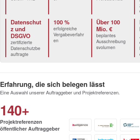
Datenschut
100 %
Über 100
z und
Mio. €
erfolgreiche
Vergabeverfahr
DSGVO
beplantes
en
Ausschreibung
zertifizierte
svolumen
Datenschutzbe
auftragte
Erfahrung, die sich belegen lässt
Eine Auswahl unserer Auftraggeber und Projektreferenzen.
140+
Projektreferenzen
öffentlicher Auftraggeber