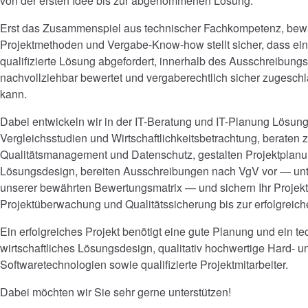
von der ersten Idee bis zur abgenommenen Lösung.
Erst das Zusammenspiel aus technischer Fachkompetenz, bew
Projektmethoden und Vergabe-Know-how stellt sicher, dass ein
qualifizierte Lösung abgefordert, innerhalb des Ausschreibung
nachvollziehbar bewertet und vergaberechtlich sicher zugesc
kann.
Dabei entwickeln wir in der IT-Beratung und IT-Planung Lösung
Vergleichsstudien und Wirtschaftlichkeitsbetrachtung, beraten 
Qualitätsmanagement und Datenschutz, gestalten Projektplan
Lösungsdesign, bereiten Ausschreibungen nach VgV vor — unt
unserer bewährten Bewertungsmatrix — und sichern Ihr Projekt
Projektüberwachung und Qualitätssicherung bis zur erfolgrei
Ein erfolgreiches Projekt benötigt eine gute Planung und ein t
wirtschaftliches Lösungsdesign, qualitativ hochwertige Hard- u
Softwaretechnologien sowie qualifizierte Projektmitarbeiter.
Dabei möchten wir Sie sehr gerne unterstützen!