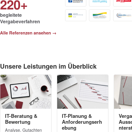
220+
begleitete
Vergabeverfahren
Alle Referenzen ansehen →
Unsere Leistungen im Überblick
IT-Beratung &
IT-Planung &
Verga
Bewertung
Anforderungserh
Auss
ebung
nters
Analyse, Gutachten