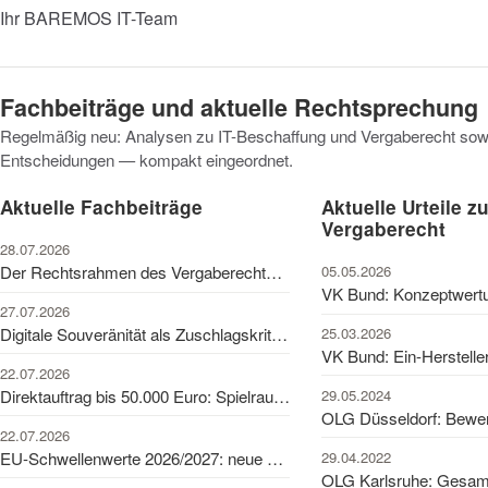
Ihr BAREMOS IT-Team
Fachbeiträge und aktuelle Rechtsprechung
Regelmäßig neu: Analysen zu IT-Beschaffung und Vergaberecht sowi
Entscheidungen — kompakt eingeordnet.
Aktuelle Fachbeiträge
Aktuelle Urteile z
Vergaberecht
28.07.2026
05.05.2026
Der Rechtsrahmen des Vergaberechts im Überblick
27.07.2026
25.03.2026
Digitale Souveränität als Zuschlagskriterium in der IT-Vergabe
22.07.2026
29.05.2024
Direktauftrag bis 50.000 Euro: Spielraum und Grenzen
22.07.2026
29.04.2022
EU-Schwellenwerte 2026/2027: neue Werte für IT-Vergaben