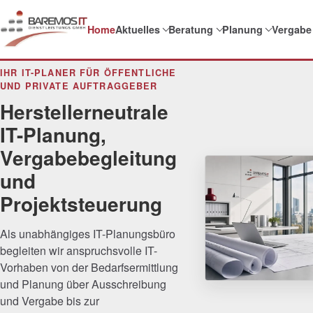
Home
Aktuelles
Beratung
Planung
Vergabe
IHR IT-PLANER FÜR ÖFFENTLICHE
UND PRIVATE AUFTRAGGEBER
Herstellerneutrale
IT-Planung,
Vergabebegleitung
und
Projektsteuerung
Als unabhängiges IT-Planungsbüro
begleiten wir anspruchsvolle IT-
Vorhaben von der Bedarfsermittlung
und Planung über Ausschreibung
und Vergabe bis zur