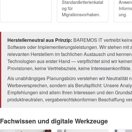
Standardkriterienkatal
Anwen
og für
Informa
Migrationsvorhaben.
ung.
Herstellerneutral aus Prinzip:
BAREMOS IT vertreibt kein
Software oder Implementierungsleistungen. Wir stehen mit a
relevanten Herstellern im fachlichen Austausch und kennen
Technologien aus erster Hand — verpflichtet sind wir keine
Provisionen, keine Vertriebsziele, keine Interessenkonflikte.
Als unabhängiges Planungsbüro verstehen wir Neutralität ni
Werbeversprechen, sondern als Berufspflicht: Unsere Anal
Empfehlungen sind allein Ihren Interessen und den Grundsä
produktneutralen, vergaberechtskonformen Beschaffung verp
Fachwissen und digitale Werkzeuge