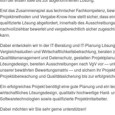
von der ersten Idee bis zur abgenommenen Lösung.
Erst das Zusammenspiel aus technischer Fachkompetenz, bew
Projektmethoden und Vergabe-Know-how stellt sicher, dass ein
qualifizierte Lösung abgefordert, innerhalb des Ausschreibung
nachvollziehbar bewertet und vergaberechtlich sicher zugesc
kann.
Dabei entwickeln wir in der IT-Beratung und IT-Planung Lösung
Vergleichsstudien und Wirtschaftlichkeitsbetrachtung, beraten 
Qualitätsmanagement und Datenschutz, gestalten Projektplan
Lösungsdesign, bereiten Ausschreibungen nach VgV vor — unt
unserer bewährten Bewertungsmatrix — und sichern Ihr Projekt
Projektüberwachung und Qualitätssicherung bis zur erfolgrei
Ein erfolgreiches Projekt benötigt eine gute Planung und ein t
wirtschaftliches Lösungsdesign, qualitativ hochwertige Hard- u
Softwaretechnologien sowie qualifizierte Projektmitarbeiter.
Dabei möchten wir Sie sehr gerne unterstützen!