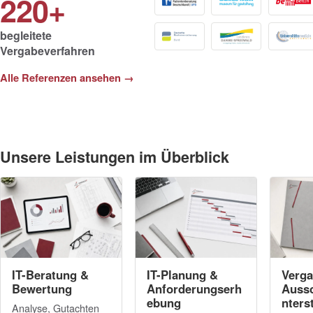
220+
begleitete
Vergabeverfahren
Alle Referenzen ansehen →
Unsere Leistungen im Überblick
IT-Beratung &
IT-Planung &
Verga
Bewertung
Anforderungserh
Auss
ebung
nters
Analyse, Gutachten