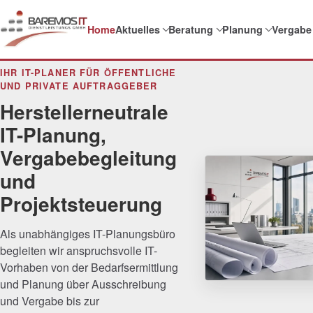
Home
Aktuelles
Beratung
Planung
Vergabe
IHR IT-PLANER FÜR ÖFFENTLICHE
UND PRIVATE AUFTRAGGEBER
Herstellerneutrale
IT-Planung,
Vergabebegleitung
und
Projektsteuerung
Als unabhängiges IT-Planungsbüro
begleiten wir anspruchsvolle IT-
Vorhaben von der Bedarfsermittlung
und Planung über Ausschreibung
und Vergabe bis zur