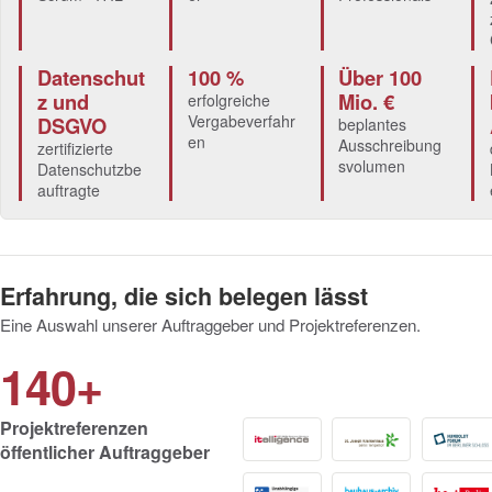
Datenschut
100 %
Über 100
z und
Mio. €
erfolgreiche
Vergabeverfahr
DSGVO
beplantes
en
Ausschreibung
zertifizierte
svolumen
Datenschutzbe
auftragte
Erfahrung, die sich belegen lässt
Eine Auswahl unserer Auftraggeber und Projektreferenzen.
140+
Projektreferenzen
öffentlicher Auftraggeber