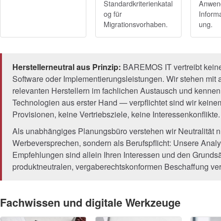
Standardkriterienkatal
Anwen
og für
Informa
Migrationsvorhaben.
ung.
Herstellerneutral aus Prinzip:
BAREMOS IT vertreibt kein
Software oder Implementierungsleistungen. Wir stehen mit a
relevanten Herstellern im fachlichen Austausch und kennen
Technologien aus erster Hand — verpflichtet sind wir keine
Provisionen, keine Vertriebsziele, keine Interessenkonflikte.
Als unabhängiges Planungsbüro verstehen wir Neutralität ni
Werbeversprechen, sondern als Berufspflicht: Unsere Anal
Empfehlungen sind allein Ihren Interessen und den Grundsä
produktneutralen, vergaberechtskonformen Beschaffung verp
Fachwissen und digitale Werkzeuge