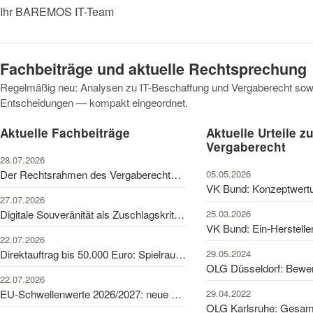
Ihr BAREMOS IT-Team
Fachbeiträge und aktuelle Rechtsprechung
Regelmäßig neu: Analysen zu IT-Beschaffung und Vergaberecht sowi
Entscheidungen — kompakt eingeordnet.
Aktuelle Fachbeiträge
Aktuelle Urteile z
Vergaberecht
28.07.2026
05.05.2026
Der Rechtsrahmen des Vergaberechts im Überblick
27.07.2026
25.03.2026
Digitale Souveränität als Zuschlagskriterium in der IT-Vergabe
22.07.2026
29.05.2024
Direktauftrag bis 50.000 Euro: Spielraum und Grenzen
22.07.2026
29.04.2022
EU-Schwellenwerte 2026/2027: neue Werte für IT-Vergaben