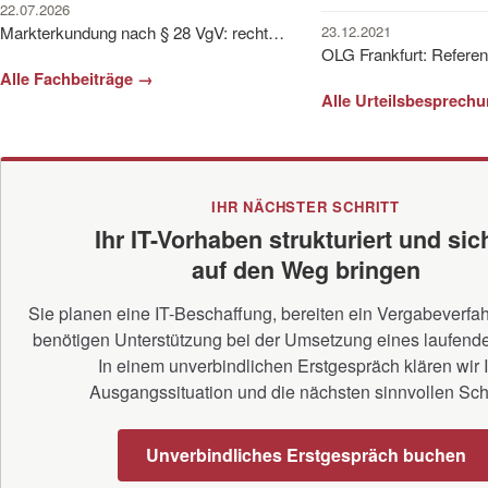
22.07.2026
23.12.2021
Markterkundung nach § 28 VgV: rechtssicher in die IT-Vergabe starten
Alle Fachbeiträge →
Alle Urteilsbesprech
IHR NÄCHSTER SCHRITT
Ihr IT-Vorhaben strukturiert und sic
auf den Weg bringen
Sie planen eine IT-Beschaffung, bereiten ein Vergabeverfah
benötigen Unterstützung bei der Umsetzung eines laufend
In einem unverbindlichen Erstgespräch klären wir 
Ausgangssituation und die nächsten sinnvollen Schr
Unverbindliches Erstgespräch buchen