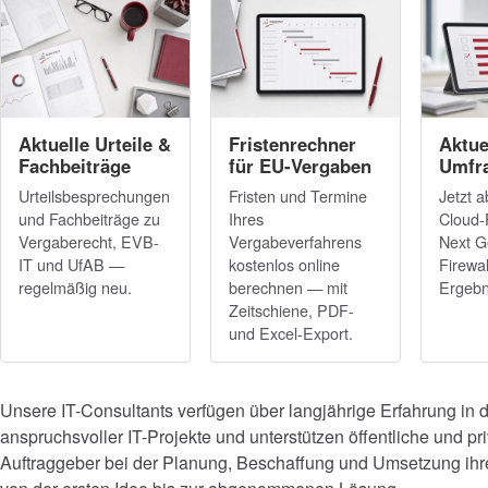
Aktuelle Urteile &
Fristenrechner
Aktue
Fachbeiträge
für EU-Vergaben
Umfr
Urteilsbesprechungen
Fristen und Termine
Jetzt 
und Fachbeiträge zu
Ihres
Cloud-
Vergaberecht, EVB-
Vergabeverfahrens
Next G
IT und UfAB —
kostenlos online
Firewal
regelmäßig neu.
berechnen — mit
Ergebn
Zeitschiene, PDF-
und Excel-Export.
Unsere IT-Consultants verfügen über langjährige Erfahrung in
anspruchsvoller IT-Projekte und unterstützen öffentliche und pr
Auftraggeber bei der Planung, Beschaffung und Umsetzung ih