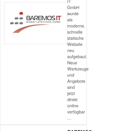
IT
GmbH
wurde
als
moderne,
schnelle
statische
Website
neu
aufgebaut.
Neue
Werkzeuge
und
Angebote
sind
jetzt
direkt
online
verfügbar
…