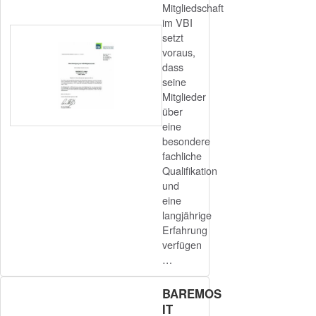
Mitgliedschaft
im VBI
setzt
voraus,
dass
seine
Mitglieder
über
eine
besondere
fachliche
Qualifikation
und
eine
langjährige
Erfahrung
verfügen
…
BAREMOS
IT