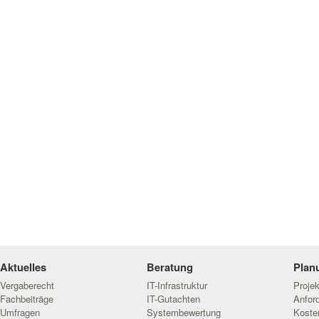
Aktuelles
Beratung
Plan
Vergaberecht
IT-Infrastruktur
Proje
Fachbeiträge
IT-Gutachten
Anfor
Umfragen
Systembewertung
Koste