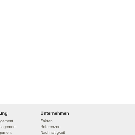
ung
Unternehmen
agement
Fakten
anagement
Referenzen
gement
Nachhaltigkeit