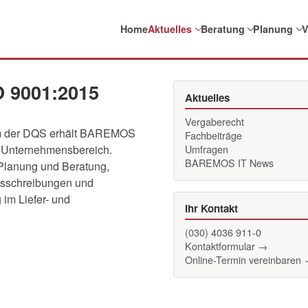
Home
Aktuelles
Beratung
Planung
V
O 9001:2015
Aktuelles
Vergaberecht
eam der DQS erhält BAREMOS
Fachbeiträge
en Unternehmensbereich.
Umfragen
BAREMOS IT News
 Planung und Beratung,
usschreibungen und
im Liefer- und
Ihr Kontakt
(030) 4036 911-0
Kontaktformular →
Online-Termin vereinbaren