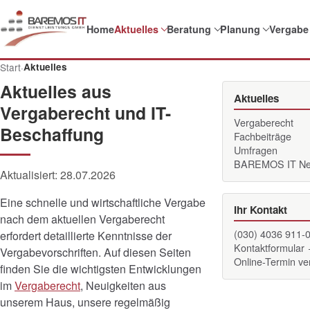
Home
Aktuelles
Beratung
Planung
Vergabe
Start
·
Aktuelles
Aktuelles aus
Aktuelles
Vergaberecht und IT-
Vergaberecht
Beschaffung
Fachbeiträge
Umfragen
BAREMOS IT N
Aktualisiert:
28.07.2026
Eine schnelle und wirtschaftliche Vergabe
Ihr Kontakt
nach dem aktuellen Vergaberecht
(030) 4036 911-
erfordert detaillierte Kenntnisse der
Kontaktformular
Vergabevorschriften. Auf diesen Seiten
Online-Termin v
finden Sie die wichtigsten Entwicklungen
im
Vergaberecht
, Neuigkeiten aus
unserem Haus, unsere regelmäßig