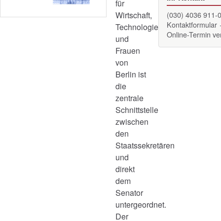
für
Wirtschaft,
(030) 4036 911-
Kontaktformular
Technologie
Online-Termin v
und
Frauen
von
Berlin ist
die
zentrale
Schnittstelle
zwischen
den
Staatssekretären
und
direkt
dem
Senator
untergeordnet.
Der