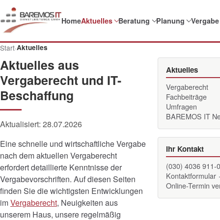
Home
Aktuelles
Beratung
Planung
Vergabe
Start
·
Aktuelles
Aktuelles aus
Aktuelles
Vergaberecht und IT-
Vergaberecht
Beschaffung
Fachbeiträge
Umfragen
BAREMOS IT N
Aktualisiert:
28.07.2026
Eine schnelle und wirtschaftliche Vergabe
Ihr Kontakt
nach dem aktuellen Vergaberecht
(030) 4036 911-
erfordert detaillierte Kenntnisse der
Kontaktformular
Vergabevorschriften. Auf diesen Seiten
Online-Termin v
finden Sie die wichtigsten Entwicklungen
im
Vergaberecht
, Neuigkeiten aus
unserem Haus, unsere regelmäßig