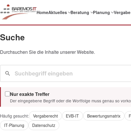
Home
Aktuelles
Beratung
Planung
Vergabe
Suche
Durchsuchen Sie die Inhalte unserer Website.
Nur exakte Treffer
Der eingegebene Begriff oder die Wortfolge muss genau so vor
Häufig gesucht:
Vergaberecht
EVB-IT
Bewertungsmatrix
F
IT-Planung
Datenschutz