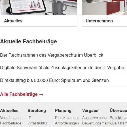
Aktuelles
Unternehmen
Aktuelle Fachbeiträge
Der Rechtsrahmen des Vergaberechts im Überblick
Digitale Souveränität als Zuschlagskriterium in der IT-Vergabe
Direktauftrag bis 50.000 Euro: Spielraum und Grenzen
Alle Fachbeiträge →
Aktuelles
Beratung
Planung
Vergabe
Überwa
Vergaberecht
IT-
Projektplanung
Ausschreibung
Projektm
Fachbeiträge
Infrastruktur
Anforderungen
Bewertungsmatrix
Qualitäts