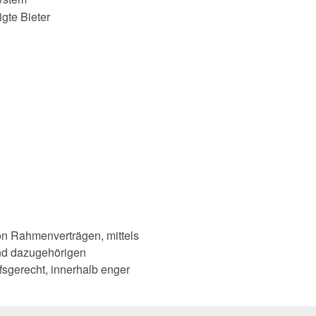
gte Bieter
on Rahmenverträgen, mittels
nd dazugehörigen
sgerecht, innerhalb enger