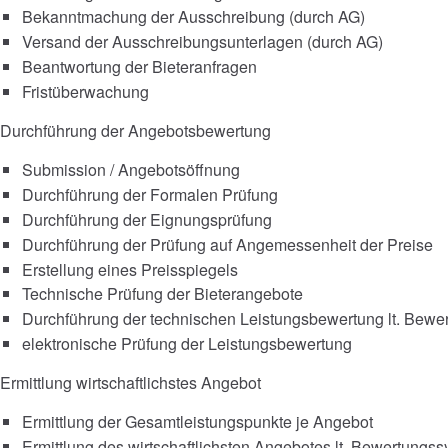
Bekanntmachung der Ausschreibung (durch AG)
Versand der Ausschreibungsunterlagen (durch AG)
Beantwortung der Bieteranfragen
Fristüberwachung
Durchführung der Angebotsbewertung
Submission / Angebotsöffnung
Durchführung der Formalen Prüfung
Durchführung der Eignungsprüfung
Durchführung der Prüfung auf Angemessenheit der Preise
Erstellung eines Preisspiegels
Technische Prüfung der Bieterangebote
Durchführung der technischen Leistungsbewertung lt. Bewe
elektronische Prüfung der Leistungsbewertung
Ermittlung wirtschaftlichstes Angebot
Ermittlung der Gesamtleistungspunkte je Angebot
Ermittlung des wirtschaftlichsten Angebotes lt. Bewertungs