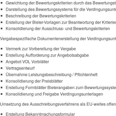
Gewichtung der Bewertungskriterien durch das Bewertungs
Darstellung des Bewertungssystems für die Verdingungsunt
Beschreibung der Bewertungskriterien
Erstellung der Bieter-Vorlagen zur Beantwortung der Kriterie
Konsolidierung der Ausschluss- und Bewertungskriterien
Vergabespezifische Dokumentenerstellung der Verdingungsunt
Vermerk zur Vorbereitung der Vergabe
Erstellung Aufforderung zur Angebotsabgabe
Angebot VOL Vorblätter
Vertragsentwurf
Übernahme Leistungsbeschreibung / Pflichtenheft
Konsolidierung der Preisblätter
Erstellung Formblätter Bieterangaben zum Bewertungssyst
Konsolidierung und Freigabe Verdingungsunterlagen
Umsetzung des Ausschreibungsverfahrens als EU-weites offe
Erstellung Bekanntmachungsformular