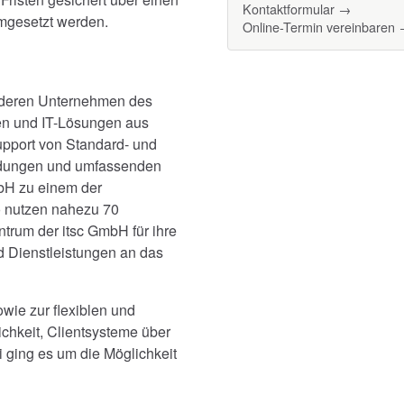
Kontaktformular →
mgesetzt werden.
Online-Termin vereinbaren
anderen Unternehmen des
en und IT-Lösungen aus
upport von Standard- und
endungen und umfassenden
mbH zu einem der
o nutzen nahezu 70
trum der itsc GmbH für ihre
nd Dienstleistungen an das
wie zur flexiblen und
chkeit, Clientsysteme über
 ging es um die Möglichkeit