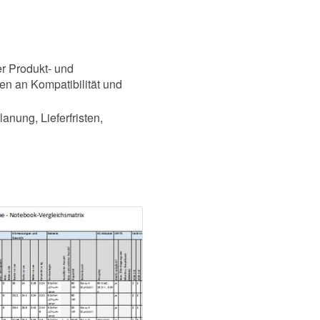
r Produkt- und
n an Kompatibilität und
ung, Lieferfristen,