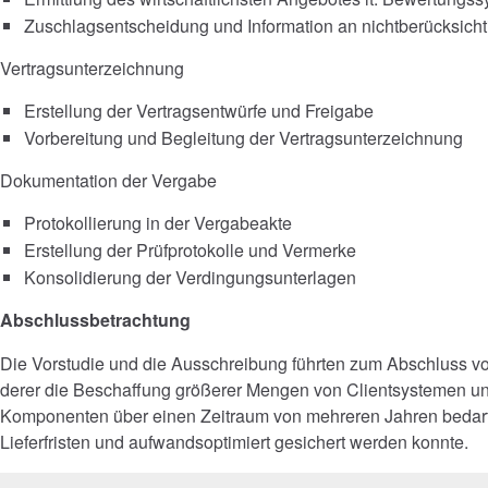
Zuschlagsentscheidung und Information an nichtberücksichti
Vertragsunterzeichnung
Erstellung der Vertragsentwürfe und Freigabe
Vorbereitung und Begleitung der Vertragsunterzeichnung
Dokumentation der Vergabe
Protokollierung in der Vergabeakte
Erstellung der Prüfprotokolle und Vermerke
Konsolidierung der Verdingungsunterlagen
Abschlussbetrachtung
Die Vorstudie und die Ausschreibung führten zum Abschluss v
derer die Beschaffung größerer Mengen von Clientsystemen u
Komponenten über einen Zeitraum von mehreren Jahren bedarf
Lieferfristen und aufwandsoptimiert gesichert werden konnte.