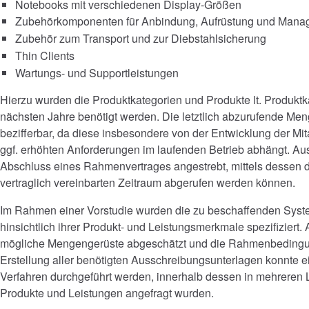
Notebooks mit verschiedenen Display-Größen
Zubehörkomponenten für Anbindung, Aufrüstung und Mana
Zubehör zum Transport und zur Diebstahlsicherung
Thin Clients
Wartungs- und Supportleistungen
Hierzu wurden die Produktkategorien und Produkte lt. Produktkat
nächsten Jahre benötigt werden. Die letztlich abzurufende Men
bezifferbar, da diese insbesondere von der Entwicklung der Mit
ggf. erhöhten Anforderungen im laufenden Betrieb abhängt. A
Abschluss eines Rahmenvertrages angestrebt, mittels dessen d
vertraglich vereinbarten Zeitraum abgerufen werden können.
Im Rahmen einer Vorstudie wurden die zu beschaffenden Sy
hinsichtlich ihrer Produkt- und Leistungsmerkmale spezifiziert
mögliche Mengengerüste abgeschätzt und die Rahmenbedingun
Erstellung aller benötigten Ausschreibungsunterlagen konnte e
Verfahren durchgeführt werden, innerhalb dessen in mehreren
Produkte und Leistungen angefragt wurden.